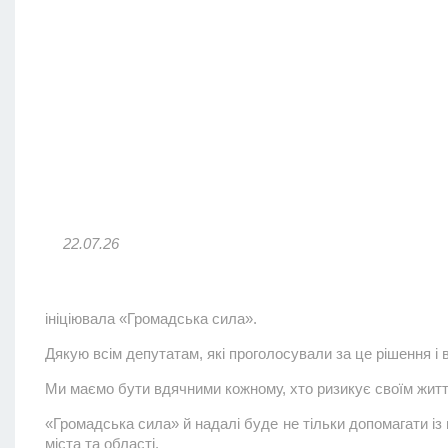
22.07.26
ініціювала «Громадська сила».
Дякую всім депутатам, які проголосували за це рішення і 
Ми маємо бути вдячними кожному, хто ризикує своїм життя
«Громадська сила» й надалі буде не тільки допомагати із 
міста та області.