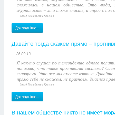
сложилась в нашем обществе. Это люди, к
Журналисты – это тоже власть, и спрос с ни
Загид Геннадьевич Краснов
Докладніше...
Давайте тогда скажем прямо – прогни
26.09.13
Я как-то слушал по телевидению одного полити
понимаю, что такое прогнившая система? Сист
главврачи. Это все мы вместе взятые. Давайте
прямо себе не скажем, не признаем, диагноз пр
Загид Геннадьевич Краснов
Докладніше...
В нашем обществе никто не имеет мора