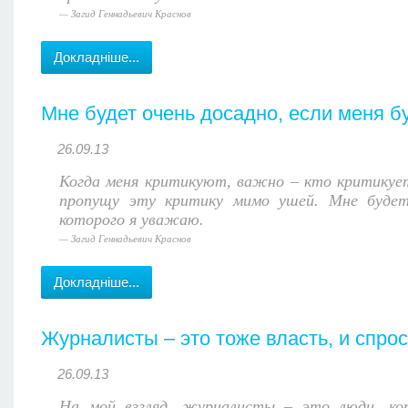
Загид Геннадьевич Краснов
Докладніше...
Мне будет очень досадно, если меня бу
26.09.13
Когда меня критикуют, важно – кто критикует.
пропущу эту критику мимо ушей. Мне будет 
которого я уважаю.
Загид Геннадьевич Краснов
Докладніше...
Журналисты – это тоже власть, и спро
26.09.13
На мой взгляд, журналисты – это люди, ко