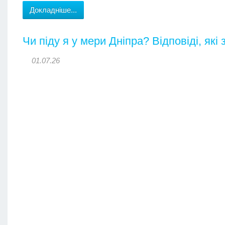
Докладніше...
Чи піду я у мери Дніпра? Відповіді, які
01.07.26