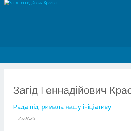
Загід Геннадійович Крас
Рада підтримала нашу ініціативу
22.07.26