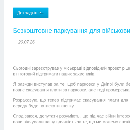
Докладніше...
Безкоштовне паркування для військови
20.07.26
Сьогодні зареєстрував у міськраді відповідний проект ріш
він готовий підтримати наших захисників.
Я завжди виступав за те, щоб парковки у Дніпрі були б
повне скасування плати за парковки, але тоді промерська
Розраховую, що тепер підтримає скасування плати для т
середу буде натискати кнопку.
Сподіваюся, депутати розуміють, що під час війни інтере
вони відчували нашу вдячність за те, що ми можемо спокій