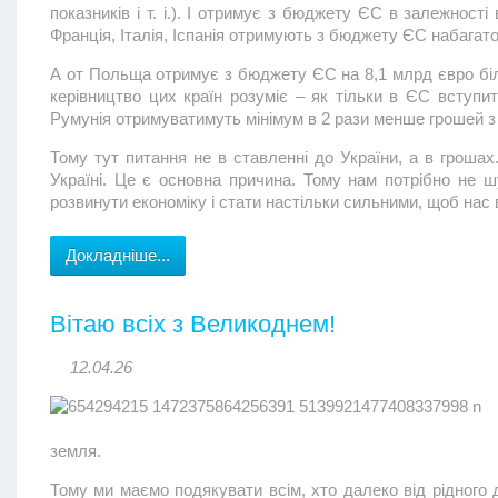
показників і т. і.). І отримує з бюджету ЄС в залежності 
Франція, Італія, Іспанія отримують з бюджету ЄС набагат
А от Польща отримує з бюджету ЄС на 8,1 млрд євро біль
керівництво цих країн розуміє – як тільки в ЄС вступи
Румунія отримуватимуть мінімум в 2 рази менше грошей з
Тому тут питання не в ставленні до України, а в грошах
Україні. Це є основна причина. Тому нам потрібно не шу
розвинути економіку і стати настільки сильними, щоб нас 
Докладніше...
Вітаю всіх з Великоднем!
12.04.26
земля.
Тому ми маємо подякувати всім, хто далеко від рідного