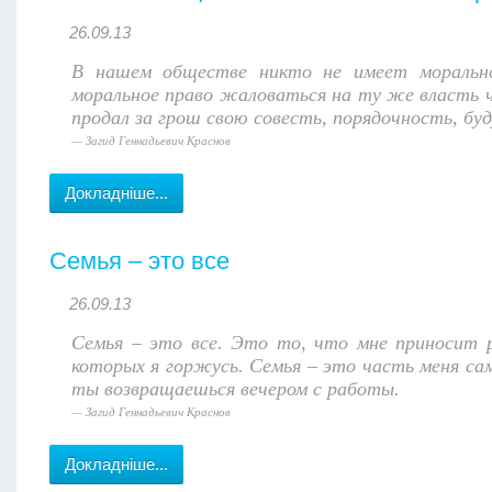
26.09.13
В нашем обществе никто не имеет морально
моральное право жаловаться на ту же власть че
продал за грош свою совесть, порядочность, бу
Загид Геннадьевич Краснов
Докладніше...
Семья – это все
26.09.13
Семья – это все. Это то, что мне приносит 
которых я горжусь. Семья – это часть меня сам
ты возвращаешься вечером с работы.
Загид Геннадьевич Краснов
Докладніше...