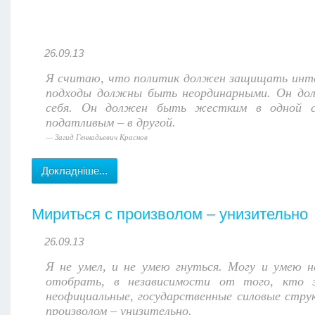
26.09.13
Я считаю, что политик должен защищать инте
подходы должны быть неординарными. Он долже
себя. Он должен быть жестким в одной си
податливым – в другой.
Загид Геннадьевич Краснов
Докладніше...
Мириться с произволом – унизительно
26.09.13
Я не умел, и не умею гнуться. Могу и умею 
отобрать, в независимости от того, кто 
неофициальные, государственные силовые стру
произволом – унизительно.