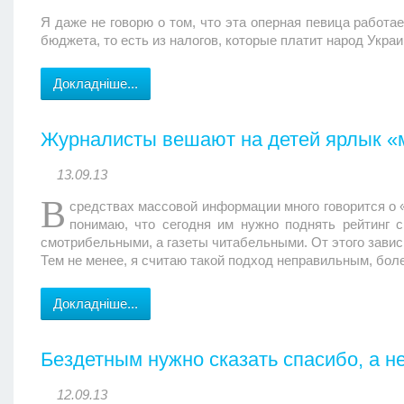
Я даже не говорю о том, что эта оперная певица работа
бюджета, то есть из налогов, которые платит народ Укра
Докладніше...
Журналисты вешают на детей ярлык «м
13.09.13
В
средствах массовой информации много говорится о 
понимаю, что сегодня им нужно поднять рейтинг 
смотрибельными, а газеты читабельными. От этого завис
Тем не менее, я считаю такой подход неправильным, бол
Докладніше...
Бездетным нужно сказать спасибо, а н
12.09.13