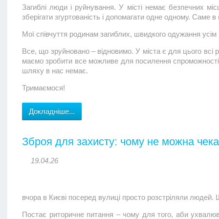
Загиблі люди і руйнування. У місті немає безпечних мі
зберігати згуртованість і допомагати одне одному. Саме в
Мої співчуття родинам загиблих, швидкого одужання усім
Все, що зруйновано – відновимо. У міста є для цього всі 
маємо зробити все можливе для посилення спроможності н
шляху в нас немає.
Тримаємося!
Докладніше...
Зброя для захисту: чому не можна чека
19.04.26
вчора в Києві посеред вулиці просто розстріляли людей. 
Постає риторичне питання – чому для того, аби ухвалюв