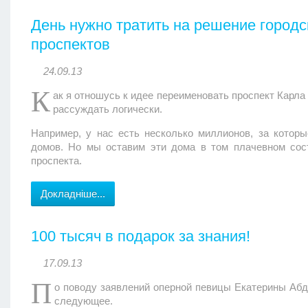
День нужно тратить на решение городс
проспектов
24.09.13
К
ак я отношусь к идее переименовать проспект Карла
рассуждать логически.
Например, у нас есть несколько миллионов, за котор
домов. Но мы оставим эти дома в том плачевном сост
проспекта.
Докладніше...
100 тысяч в подарок за знания!
17.09.13
П
о поводу заявлений оперной певицы Екатерины Абду
следующее.