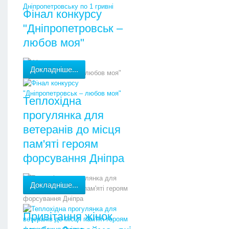
Фінал конкурсу
"Дніпропетровськ –
любов моя"
Докладніше...
Теплохідна
прогулянка для
ветеранів до місця
пам'яті героям
форсування Дніпра
Докладніше...
Привітання жінок