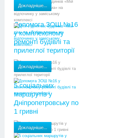
Докладніше...
Допомога ЗОШ №16
у комплексному
ремонті будівлі та
прилеглої території
Докладніше...
5 соціальних
маршрутів у
Дніпропетровську по
1 гривні
Докладніше...