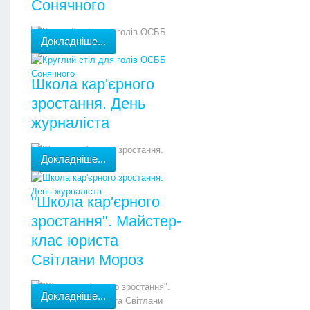
Сонячного
Докладніше...
Школа кар'єрного
зростання. День
журналіста
Докладніше...
"Школа кар'єрного
зростання". Майстер-
клас юриста
Світлани Мороз
Докладніше...