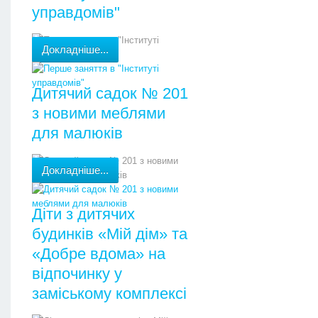
управдомів"
Докладніше...
Дитячий садок № 201
з новими меблями
для малюків
Докладніше...
Діти з дитячих
будинків «Мій дім» та
«Добре вдома» на
відпочинку у
заміському комплексі