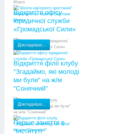
Відкриття офісу
юридичної служби
«Громадської Сили»
Докладніше...
Відкриття філії клубу
"Згадаймо, які молоді
ми були" на ж/м
"Сонячний"
Докладніше...
Перше заняття в
"Інституті