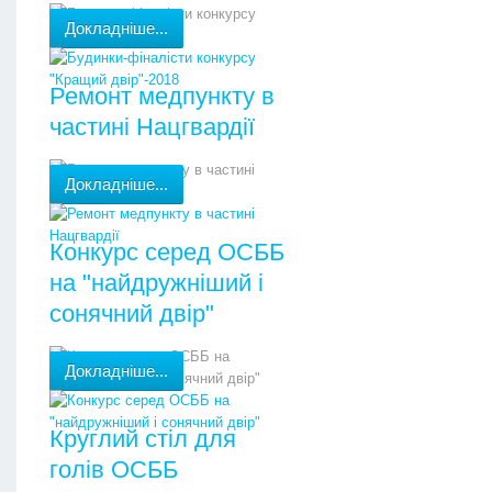
Докладніше...
Ремонт медпункту в
частині Нацгвардії
Докладніше...
Конкурс серед ОСББ
на "найдружніший і
сонячний двір"
Докладніше...
Круглий стіл для
голів ОСББ