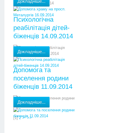
Докладніше...
Психологічна
реабілітація дітей-
біженців 14.09.2014
Докладніше...
Допомога та
поселення родини
біженців 11.09.2014
Докладніше...
[
1
]
2
>
>>