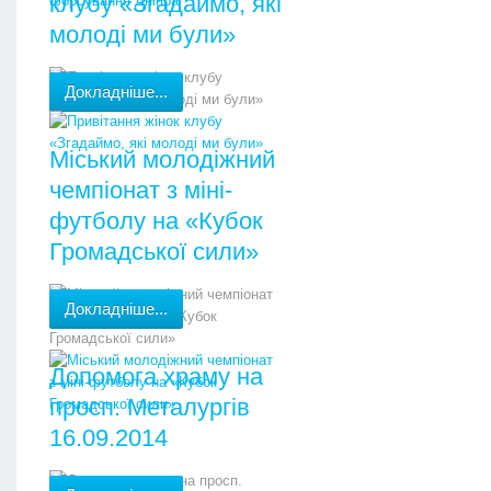
клубу «Згадаймо, які
молоді ми були»
Докладніше...
Міський молодіжний
чемпіонат з міні-
футболу на «Кубок
Громадської сили»
Докладніше...
Допомога храму на
просп. Металургів
16.09.2014