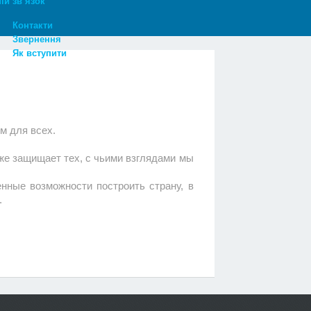
ій зв’язок
Контакти
Звернення
Як вступити
м для всех.
же защищает тех, с чьими взглядами мы
нные возможности построить страну, в
.