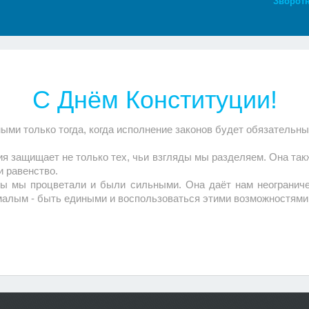
Зворотн
С Днём Конституции!
ми только тогда, когда исполнение законов будет обязательны
ия защищает не только тех, чьи взгляды мы разделяем. Она так
и равенство.
бы мы процветали и были сильными. Она даёт нам неограниче
малым - быть едиными и воспользоваться этими возможностями