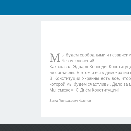
М
ы будем свободными и независимы
Без исключений.
Как сказал Эдвард Кеннеди, Конституц
не согласны. В этом и есть демократия 
В Конституции Украины есть все, что
которой мы будем счастливы. Дело за 
Мы сможем. С Днём Конституции!
Загид Геннадьевич Красн
ов