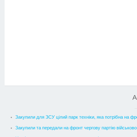
А
Закупили для ЗСУ цілий парк техніки, яка потрібна на фро
Закупили та передали на фронт чергову партію військов