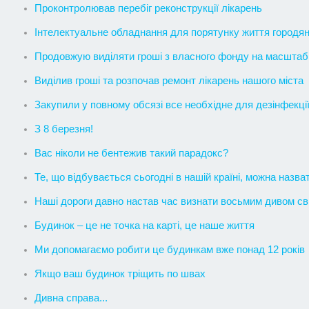
Проконтролював перебіг реконструкції лікарень
Інтелектуальне обладнання для порятунку життя городян 
Продовжую виділяти гроші з власного фонду на масштабни
Виділив гроші та розпочав ремонт лікарень нашого міста
Закупили у повному обсязі все необхідне для дезінфекції 
З 8 березня!
Вас ніколи не бентежив такий парадокс?
Те, що відбувається сьогодні в нашій країні, можна назв
Наші дороги давно настав час визнати восьмим дивом св
Будинок – це не точка на карті, це наше життя
Ми допомагаємо робити це будинкам вже понад 12 років
Якщо ваш будинок тріщить по швах
Дивна справа...