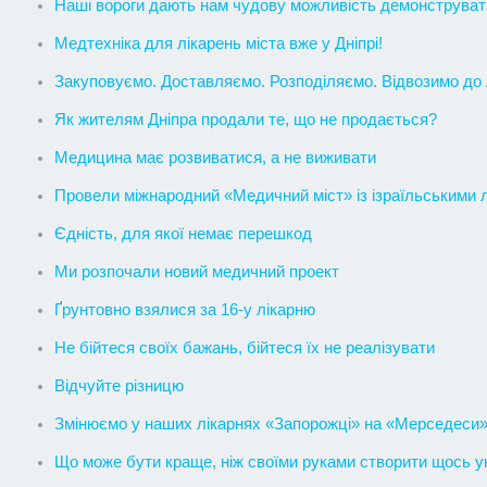
Наші вороги дають нам чудову можливість демонструвати т
Медтехніка для лікарень міста вже у Дніпрі!
Закуповуємо. Доставляємо. Розподіляємо. Відвозимо до 
Як жителям Дніпра продали те, що не продається?
Медицина має розвиватися, а не виживати
Провели міжнародний «Медичний міст» із ізраїльськими 
Єдність, для якої немає перешкод
Ми розпочали новий медичний проект
Ґрунтовно взялися за 16-у лікарню
Не бійтеся своїх бажань, бійтеся їх не реалізувати
Відчуйте різницю
Змінюємо у наших лікарнях «Запорожці» на «Мерседеси
Що може бути краще, ніж своїми руками створити щось у