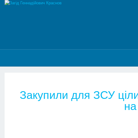
Закупили для ЗСУ цілий
на