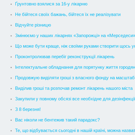
Ґрунтовно взялися за 16-у лікарню
Не бійтеся своїх бажань, бійтеся їх не реалізувати
Відчуйте різницю
Змінюємо у наших лікарнях «Запорожці» на «Мерседеси
Що може бути краще, ніж своїми руками створити щось у
Проконтролював перебіг реконструкції лікарень
Інтелектуальне обладнання для порятунку життя городян 
Продовжую виділяти гроші з власного фонду на масштабни
Виділив гроші та розпочав ремонт лікарень нашого міста
Закупили у повному обсязі все необхідне для дезінфекції 
З 8 березня!
Вас ніколи не бентежив такий парадокс?
Те, що відбувається сьогодні в нашій країні, можна назв