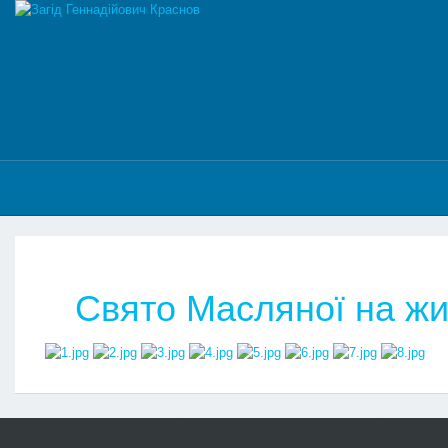
Свято Масляної на жи