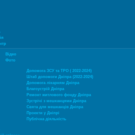
а
ія
нтр
Відео
Фото
Допомога ЗСУ та ТРО ( 2022-2024)
Штаб допомоги Дніпра (2022-2024)
Допомога лікарням Дніпра
Благоустрій Дніпра
Ремонт житлового фонду Дніпра
Зустрічі з мешканцями Дніпра
Свята для мешканців Дніпра
Проекти у Дніпрі
Публічна діяльність
и