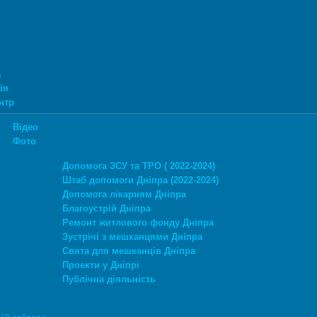
а
ія
нтр
Відео
Фото
Допомога ЗСУ та ТРО ( 2022-2024)
Штаб допомоги Дніпра (2022-2024)
Допомога лікарням Дніпра
Благоустрій Дніпра
Ремонт житлового фонду Дніпра
Зустрічі з мешканцями Дніпра
Свята для мешканців Дніпра
Проекти у Дніпрі
Публічна діяльність
и