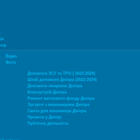
а
ія
нтр
Відео
Фото
Допомога ЗСУ та ТРО ( 2022-2024)
Штаб допомоги Дніпра (2022-2024)
Допомога лікарням Дніпра
Благоустрій Дніпра
Ремонт житлового фонду Дніпра
Зустрічі з мешканцями Дніпра
Свята для мешканців Дніпра
Проекти у Дніпрі
Публічна діяльність
и