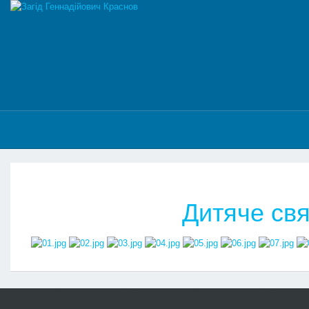
Дитяче свя