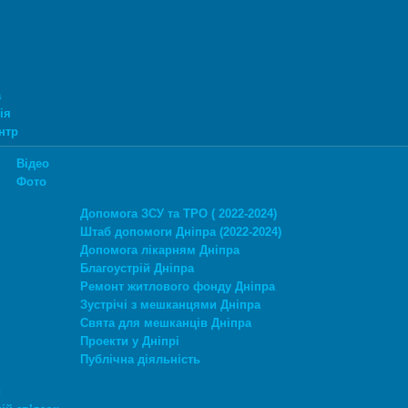
а
ія
нтр
Відео
Фото
Допомога ЗСУ та ТРО ( 2022-2024)
Штаб допомоги Дніпра (2022-2024)
Допомога лікарням Дніпра
Благоустрій Дніпра
Ремонт житлового фонду Дніпра
Зустрічі з мешканцями Дніпра
Свята для мешканців Дніпра
Проекти у Дніпрі
Публічна діяльність
и